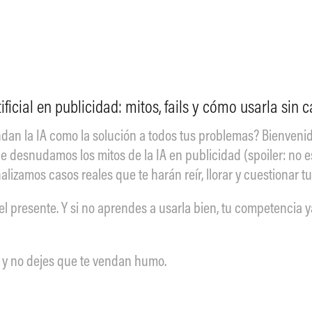
tificial en publicidad: mitos, fails y cómo usarla sin 
an la IA como la solución a todos tus problemas? Bienvenido
ble desnudamos los mitos de la IA en publicidad (spoiler: no 
izamos casos reales que te harán reír, llorar y cuestionar tu
s el presente. Y si no aprendes a usarla bien, tu competencia 
y no dejes que te vendan humo.