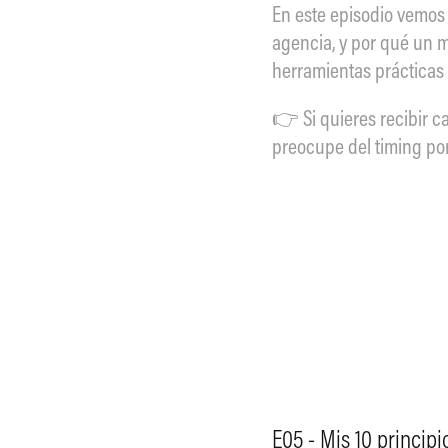
En este episodio vemos 
agencia, y por qué un 
herramientas prácticas 
👉 Si quieres recibir c
preocupe del timing por 
E05 - Mis 10 principi