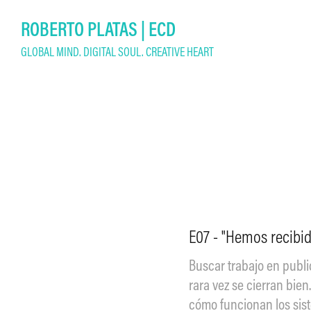
ROBERTO PLATAS | ECD
GLOBAL MIND. DIGITAL SOUL. CREATIVE HEART
E07 - "Hemos recibi
Buscar trabajo en public
rara vez se cierran bie
cómo funcionan los sis