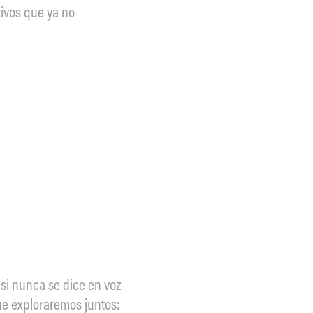
tivos que ya no
asi nunca se dice en voz
que exploraremos juntos: