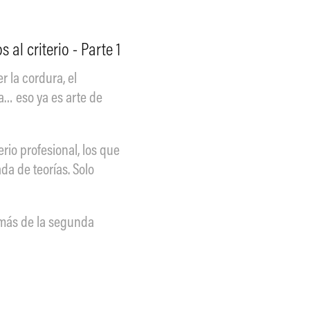
 al criterio - Parte 1
r la cordura, el
za… eso ya es arte de
rio profesional, los que
da de teorías. Solo
n más de la segunda