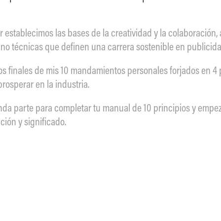
or establecimos las bases de la creatividad y la colaboración
s no técnicas que definen una carrera sostenible en publicida
os finales de mis 10 mandamientos personales forjados en 4 
prosperar en la industria.
a parte para completar tu manual de 10 principios y empezar
ción y significado.