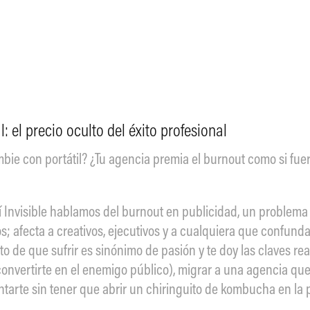
: el precio oculto del éxito profesional
bie con portátil? ¿Tu agencia premia el burnout como si fue
Sí Invisible hablamos del burnout en publicidad, un problem
os; afecta a creativos, ejecutivos y a cualquiera que confun
 de que sufrir es sinónimo de pasión y te doy las claves rea
convertirte en el enemigo público), migrar a una agencia que
ntarte sin tener que abrir un chiringuito de kombucha en la p