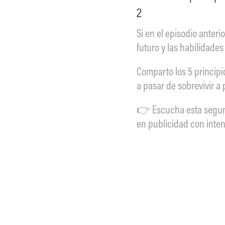
2
Si en el episodio anteri
futuro y las habilidade
Comparto los 5 principi
a pasar de sobrevivir a 
👉 Escucha esta segund
en publicidad con inten