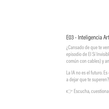
E03 - Inteligencia Ar
¿Cansado de que te vend
episodio de El Sí Invisi
común con cables) y anal
La IA no es el futuro. E
a dejar que te superen?
👉 Escucha, cuestiona 