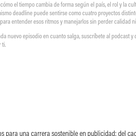
cómo el tiempo cambia de forma según el país, el rol y la cu
mismo deadline puede sentirse como cuatro proyectos distin
para entender esos ritmos y manejarlos sin perder calidad ni
ada nuevo episodio en cuanto salga, suscríbete al podcast y
ti.
os para una carrera sostenible en publicidad: del caos