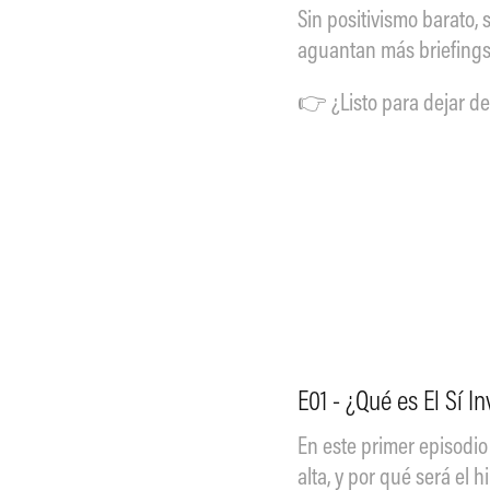
Sin positivismo barato, 
aguantan más briefings a
👉 ¿Listo para dejar de
E01 - ¿Qué es El Sí I
En este primer episodio 
alta, y por qué será el