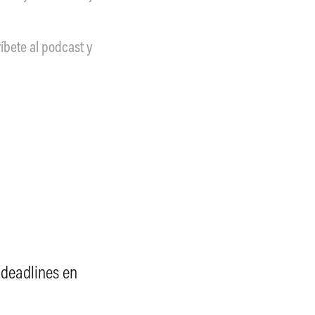
íbete al podcast y
 deadlines en