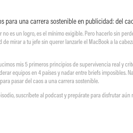
os para una carrera sostenible en publicidad: del caos
r no es un logro, es el mínimo exigible. Pero hacerlo sin perde
d de mirar a tu jefe sin querer lanzarle el MacBook a la cabe
ucimos mis 5 primeros principios de supervivencia real y crite
erar equipos en 4 países y nadar entre briefs imposibles. Na
para pasar del caos a una carrera sostenible.
pisodio, suscríbete al podcast y prepárate para disfrutar aú