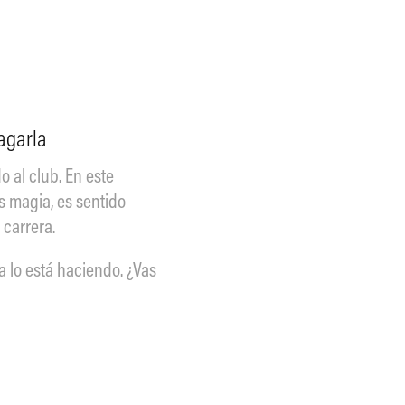
cagarla
 al club. En este
es magia, es sentido
 carrera.
ya lo está haciendo. ¿Vas