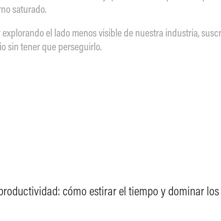
rno saturado.
 explorando el lado menos visible de nuestra industria, suscr
o sin tener que perseguirlo.
a productividad: cómo estirar el tiempo y dominar los