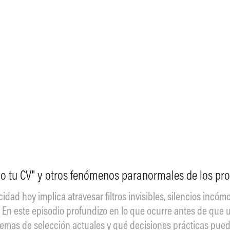
do tu CV" y otros fenómenos paranormales de los pr
idad hoy implica atravesar filtros invisibles, silencios incó
n. En este episodio profundizo en lo que ocurre antes de que 
temas de selección actuales y qué decisiones prácticas pued