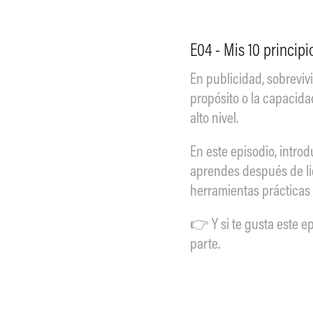
E04 - Mis 10 principi
En publicidad, sobrevivi
propósito o la capacida
alto nivel.
En este episodio, introd
aprendes después de lid
herramientas prácticas 
👉 Y si te gusta este e
parte.