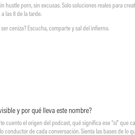
sin hustle porn, sin excusas. Solo soluciones reales para crea
 las 8 de la tarde.
 ser ceniza? Escucha, comparte y sal del infierno.
nvisible y por qué lleva este nombre?
te cuento el origen del podcast, qué significa ese “sí” que c
 hilo conductor de cada conversación. Sienta las bases de lo 