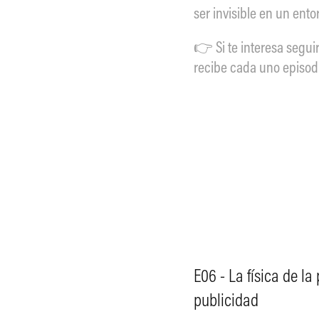
ser invisible en un ento
👉 Si te interesa seguir
recibe cada uno episodi
E06 - La física de l
publicidad