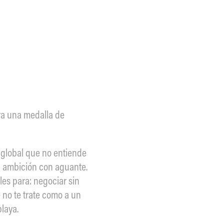
ra una medalla de
a global que no entiende
da ambición con aguante.
les para: negociar sin
 no te trate como a un
laya.