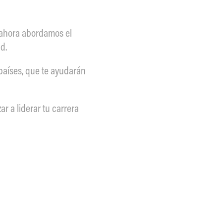
, ahora abordamos el
d.
países, que te ayudarán
 a liderar tu carrera