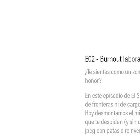
E02 - Burnout laboral
¿Te sientes como un zom
honor?
En este episodio de El 
de fronteras ni de carg
Hoy desmontamos el mito
que te despidan (y sin 
jpeg con patas o reinve